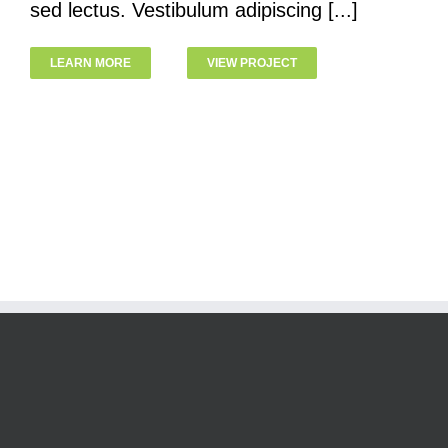
sed lectus. Vestibulum adipiscing [...]
LEARN MORE
VIEW PROJECT