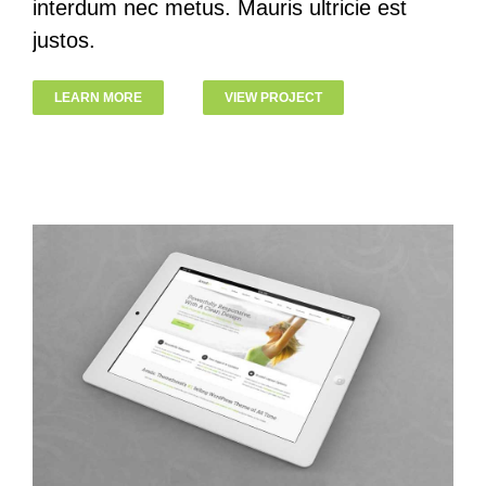
interdum nec metus. Mauris ultricie est
justos.
LEARN MORE
VIEW PROJECT