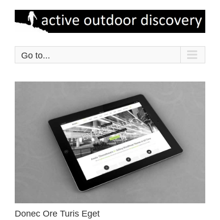
Skip
to
content
Go to...
Donec Ore Turis Eget