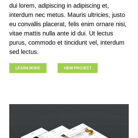
dui lorem, adipiscing in adipiscing et,
interdum nec metus. Mauris ultricies, justo
eu convallis placerat, felis enim ornare nisi,
vitae mattis nulla ante id dui. Ut lectus
purus, commodo et tincidunt vel, interdum
sed lectus.
LEARN MORE
VIEW PROJECT